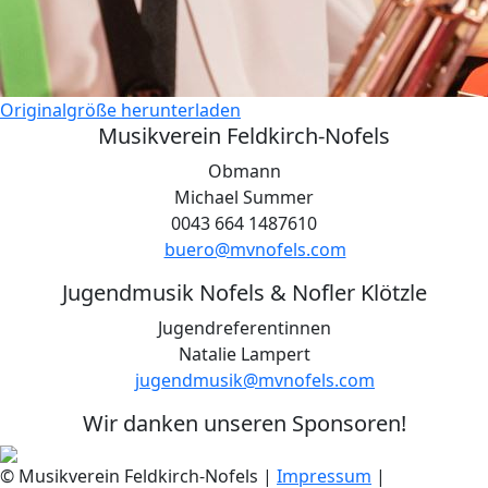
Originalgröße herunterladen
Musikverein Feldkirch-Nofels
Obmann
Michael Summer
0043 664 1487610
buero@mvnofels.com
Jugendmusik Nofels & Nofler Klötzle
Jugendreferentinnen
Natalie Lampert
jugendmusik@mvnofels.com
Wir danken unseren Sponsoren!
© Musikverein Feldkirch-Nofels
|
Impressum
|