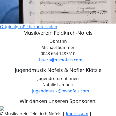
Originalgröße herunterladen
Musikverein Feldkirch-Nofels
Obmann
Michael Summer
0043 664 1487610
buero@mvnofels.com
Jugendmusik Nofels & Nofler Klötzle
Jugendreferentinnen
Natalie Lampert
jugendmusik@mvnofels.com
Wir danken unseren Sponsoren!
© Musikverein Feldkirch-Nofels
|
Impressum
|