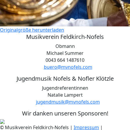
Originalgröße herunterladen
Musikverein Feldkirch-Nofels
Obmann
Michael Summer
0043 664 1487610
buero@mvnofels.com
Jugendmusik Nofels & Nofler Klötzle
Jugendreferentinnen
Natalie Lampert
jugendmusik@mvnofels.com
Wir danken unseren Sponsoren!
© Musikverein Feldkirch-Nofels
|
Impressum
|