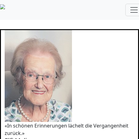
Traurige Nachricht
03.05.2023
«In schönen Erinnerungen lächelt die Vergangenheit
zurück.»