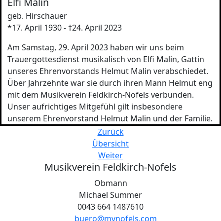
Elfi Malin
geb. Hirschauer
*17. April 1930 - †24. April 2023
Am Samstag, 29. April 2023 haben wir uns beim
Trauergottesdienst musikalisch von Elfi Malin, Gattin
unseres Ehrenvorstands Helmut Malin verabschiedet.
Über Jahrzehnte war sie durch ihren Mann Helmut eng
mit dem Musikverein Feldkirch-Nofels verbunden.
Unser aufrichtiges Mitgefühl gilt insbesondere
unserem Ehrenvorstand Helmut Malin und der Familie.
Zurück
Übersicht
Weiter
Musikverein Feldkirch-Nofels
Obmann
Michael Summer
0043 664 1487610
buero@mvnofels.com