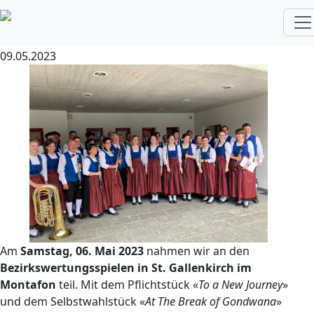
Bezirkswertungsspiele in St.
Gallenkirch im Montafon
09.05.2023
Am
Samstag, 06. Mai 2023
nahmen wir an den
Bezirkswertungsspielen in St. Gallenkirch im
Montafon
teil. Mit dem Pflichtstück «
To a New Journey
»
und dem Selbstwahlstück «
At The Break of Gondwana
»