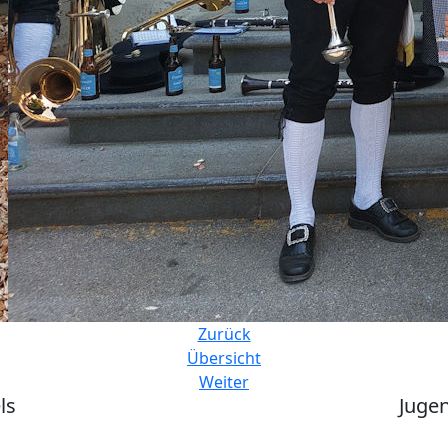
Zurück
Übersicht
Weiter
ls
Jugen