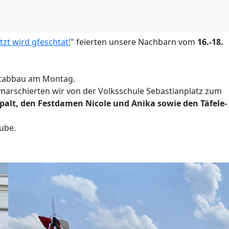
zt wird gfeschtat!
" feierten unsere Nachbarn vom
16.-18.
eltabbau am Montag.
rschierten wir von der Volksschule Sebastianplatz zum
palt, den Festdamen Nicole und Anika sowie den Täfele-
ube.