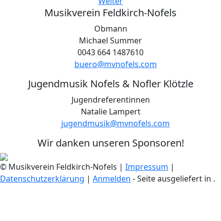
Weiter
Musikverein Feldkirch-Nofels
Obmann
Michael Summer
0043 664 1487610
buero@mvnofels.com
Jugendmusik Nofels & Nofler Klötzle
Jugendreferentinnen
Natalie Lampert
jugendmusik@mvnofels.com
Wir danken unseren Sponsoren!
© Musikverein Feldkirch-Nofels
|
Impressum
|
Datenschutzerklärung
|
Anmelden
- Seite ausgeliefert in
.