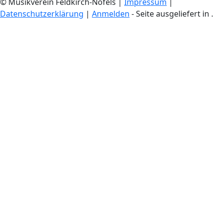
© Musikverein Feldkirch-Nofels
|
Impressum
|
Datenschutzerklärung
|
Anmelden
- Seite ausgeliefert in
.