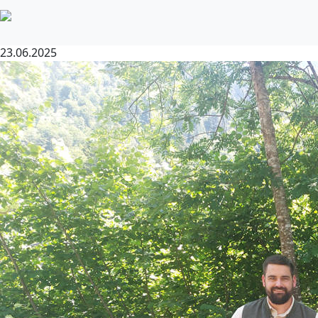
Bezirksmusikfest in Sonntag
23.06.2025