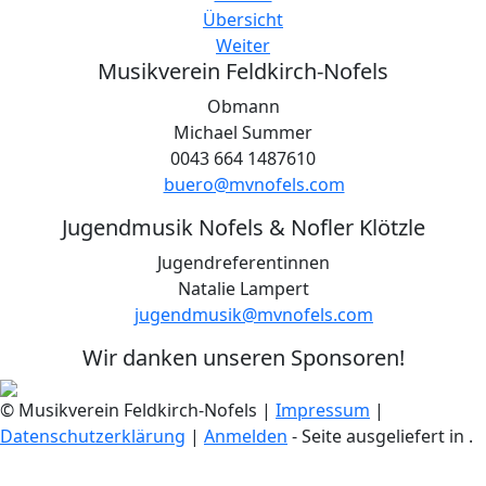
Übersicht
Weiter
Musikverein Feldkirch-Nofels
Obmann
Michael Summer
0043 664 1487610
buero@mvnofels.com
Jugendmusik Nofels & Nofler Klötzle
Jugendreferentinnen
Natalie Lampert
jugendmusik@mvnofels.com
Wir danken unseren Sponsoren!
© Musikverein Feldkirch-Nofels
|
Impressum
|
Datenschutzerklärung
|
Anmelden
- Seite ausgeliefert in
.