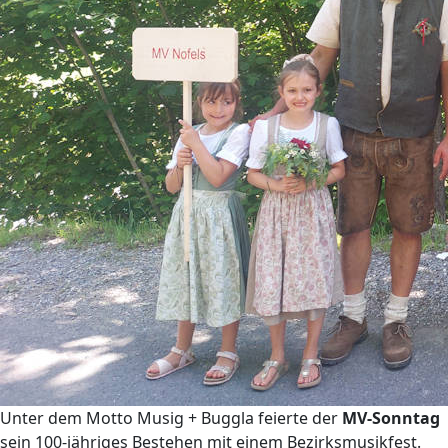
Unter dem Motto Musig + Buggla feierte der
MV-Sonntag
sein 100-jähriges Bestehen mit einem Bezirksmusikfest.