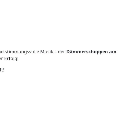
und stimmungsvolle Musik – der
Dämmerschoppen am
er Erfolg!
ft!